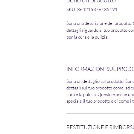
SKU: 364215376135191
Sono una descrizione del prodotto. 
dettagli riguardo al tuo prodotto co
per la cura e la pulizia.
INFORMAZIONI SUL PROD
Sono un dettaglio sul prodotto. Son
dettagli sul tuo prodotto come, ad e
cura e la pulizia. Questo è anche un
speciale il tuo prodotto e di come i 
RESTITUZIONE E RIMBORS