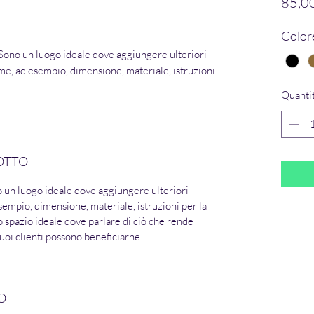
85,0
Color
Sono un luogo ideale dove aggiungere ulteriori
me, ad esempio, dimensione, materiale, istruzioni
Quanti
OTTO
o un luogo ideale dove aggiungere ulteriori
sempio, dimensione, materiale, istruzioni per la
o spazio ideale dove parlare di ciò che rende
tuoi clienti possono beneficiarne.
O