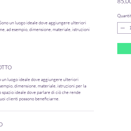
85,0
Quanti
Sono un luogo ideale dove aggiungere ulteriori
me, ad esempio, dimensione, materiale, istruzioni
OTTO
o un luogo ideale dove aggiungere ulteriori
sempio, dimensione, materiale, istruzioni per la
o spazio ideale dove parlare di ciò che rende
tuoi clienti possono beneficiarne.
O