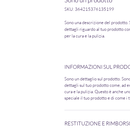
SKU: 364215376135199
Sono una descrizione del prodotto. 
dettagli riguardo al tuo prodotto co
per la cura e la pulizia.
INFORMAZIONI SUL PROD
Sono un dettaglio sul prodotto. Son
dettagli sul tuo prodotto come, ad e
cura e la pulizia. Questo è anche un
speciale il tuo prodotto e di come i 
RESTITUZIONE E RIMBORS