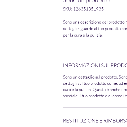
SKU: 126351351935
Sono una descrizione del prodotto. 
dettagli riguardo al tuo prodotto co
per la cura e la pulizia.
INFORMAZIONI SUL PROD
Sono un dettaglio sul prodotto. Son
dettagli sul tuo prodotto come, ad e
cura e la pulizia. Questo è anche un
speciale il tuo prodotto e di come i 
RESTITUZIONE E RIMBORS