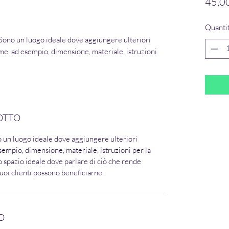
45,0
Quanti
Sono un luogo ideale dove aggiungere ulteriori
me, ad esempio, dimensione, materiale, istruzioni
OTTO
o un luogo ideale dove aggiungere ulteriori
sempio, dimensione, materiale, istruzioni per la
o spazio ideale dove parlare di ciò che rende
tuoi clienti possono beneficiarne.
O