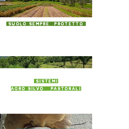
suolo sempre protetto
sistemi
agro silvo pastorali