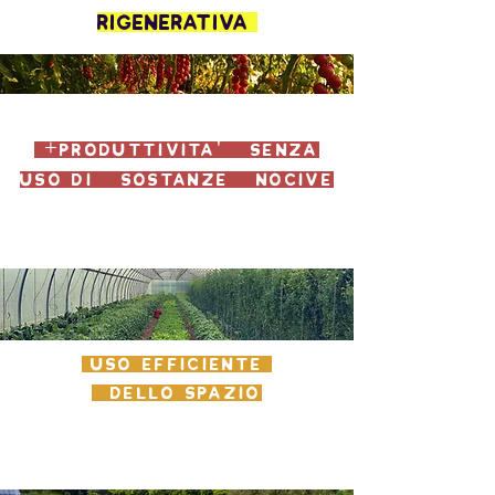
rigenerativa
+produttivita' senza
uso di sostanze nocive
uso efficiente
dello spazio