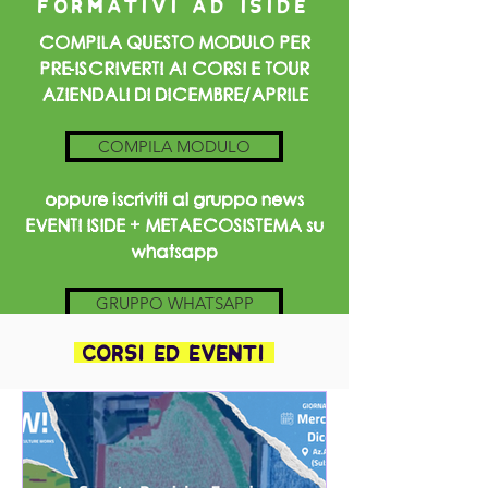
FORMATIVI AD ISIDE
COMPILA QUESTO MODULO PER
PRE-ISCRIVERTI AI CORSI E TOUR
AZIENDALI DI DICEMBRE/APRILE
COMPILA MODULO
oppure iscriviti al gruppo news
EVENTI ISIDE + METAECOSISTEMA su
whatsapp
GRUPPO WHATSAPP
corsi ed eventi