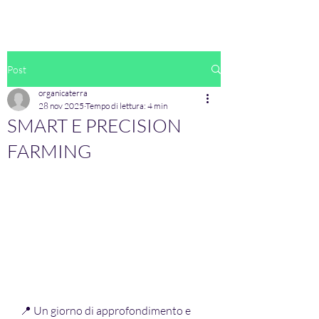
Post
organicaterra
28 nov 2025
Tempo di lettura: 4 min
SMART E PRECISION
FARMING
📍 Un giorno di approfondimento e 