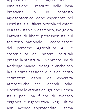
appassionato di agricoltura e 
innovazione. Cresciuto nella basa 
bresciana, in un contesto 
agrozootecnico, dopo esperienze nel 
Nord Italia su filiera orticola ed estere 
in Kazakistan e Mozambico, svolge ora 
l'attività di libero professionista sul 
territorio nazionale. È coordinatore 
del percorso Agricoltura 4.0 e 
sostenibilità dei sistemi colturali 
presso la struttura ITS Symposium di 
Rodengo Saiano. Prosegue anche con 
la sua prima passione, quella del perito 
estimatore danni da avversità 
atmosferiche, per Generali Italia. 
Coordina le attività del gruppo Persea 
Italia per una filiera di avocado 
organica e rigenerativa. Negli ultimi 
anni, avendo approfondito il tema 