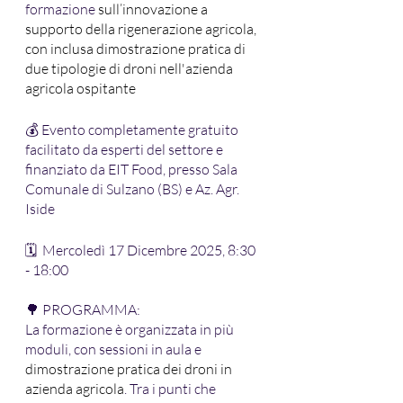
formazione 
sull’innovazione a 
supporto della rigenerazione agricola, 
con inclusa dimostrazione pratica di 
due tipologie di droni nell'azienda 
agricola ospitante
💰 Evento completamente gratuito 
facilitato da esperti del settore e 
finanziato da EIT Food, presso Sala 
Comunale di Sulzano (BS) e Az. Agr. 
Iside
🗓 
 Mercoledì 17 Dicembre 2025, 8:30 
- 18:00
🌳
 PROGRAMMA:
La formazione è organizzata in più 
moduli, con sessioni in aula e 
dimostrazione pratica dei droni in 
azienda agricola
. Tra i punti che 