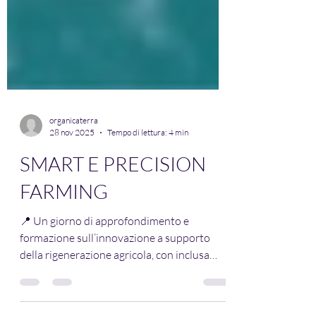
organicaterra
28 nov 2025
Tempo di lettura: 4 min
SMART E PRECISION
FARMING
📍 Un giorno di approfondimento e
formazione sull’innovazione a supporto
della rigenerazione agricola, con inclusa
dimostrazione pratica di due tipologie di