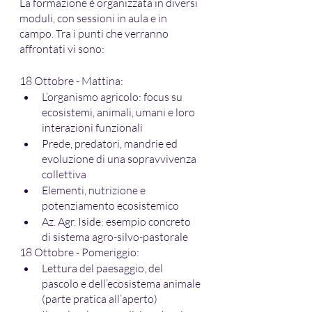
La formazione è organizzata in diversi 
moduli, con sessioni in aula e in 
campo. Tra i punti che verranno 
affrontati vi sono:
18 Ottobre - Mattina:
L’organismo agricolo: focus su 
ecosistemi, animali, umani e loro 
interazioni funzionali
Prede, predatori, mandrie ed 
evoluzione di una sopravvivenza 
collettiva
Elementi, nutrizione e 
potenziamento ecosistemico
Az. Agr. Iside: esempio concreto 
di sistema agro-silvo-pastorale
18 Ottobre - Pomeriggio:
Lettura del paesaggio, del 
pascolo e dell’ecosistema animale 
(parte pratica all’aperto)