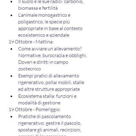
Il suolo e le sue radici: carbonio, 
biomassa e fertilità
L’animale monogastrico e 
poligastrico, le specie più 
appropriate in base al contesto 
ecosistemico e aziendale
19 Ottobre - Mattina:
Come avviare un allevamento? 
Normative, burocrazia e obblighi. 
Doveri e diritti in campo 
zootecnico
Esempi pratici di allevamento 
rigenerativo, pollai mobili, stalle 
ed altre strutture appropriate
Ecosistema stalla: funzioni e 
modalità di gestione
19 Ottobre - Pomeriggio:
Pratiche di pascolamento 
rigenerativo: gestire il pascolo, 
spostare gli animali, recinzioni, 