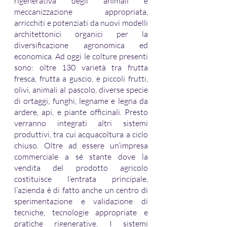
rigenerativa degli animali e 
meccanizzazione appropriata, 
arricchiti e potenziati da nuovi modelli 
architettonici organici per la 
diversificazione agronomica ed 
economica. Ad oggi le colture presenti 
sono: oltre 130 varietà tra frutta 
fresca, frutta a guscio, e piccoli frutti, 
olivi, animali al pascolo, diverse specie 
di ortaggi, funghi, legname e legna da 
ardere, api, e piante officinali. Presto 
verranno integrati altri sistemi 
produttivi, tra cui acquacoltura a ciclo 
chiuso. Oltre ad essere un’impresa 
commerciale a sé stante dove la 
vendita del prodotto agricolo 
costituisce l’entrata principale, 
l’azienda è di fatto anche un centro di 
sperimentazione e validazione di 
tecniche, tecnologie appropriate e 
pratiche rigenerative. I sistemi 