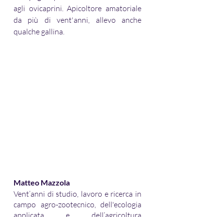
agli ovicaprini. Apicoltore amatoriale 
da più di vent'anni, allevo anche 
qualche gallina.
Matteo Mazzola
Vent’anni di studio, lavoro e ricerca in 
campo agro-zootecnico, dell'ecologia 
applicata e dell’agricoltura 