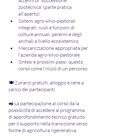
accenni di “successione 
zootecnica” (parte pratica 
all’aperto)
Sistemi agro-silvo-pastorali 
integrati: ruoli e funzioni di 
colture annuali, perenni e degli 
animali a livello ecosistemico
Meccanizzazione appropriata per 
l’azienda agro-silvo-pastorale
Sintesi e prossimi passi: questo 
corso come l’inizio di un percorso
🍽 2 pranzi gratuiti, alloggio e cene a 
carico dei partecipanti.
🚜 La partecipazione al corso dà la 
possibilità di accedere al programma 
di approfondimento tecnico gratuito 
per il supporto nella transizione verso 
forme di agricoltura rigenerativa.