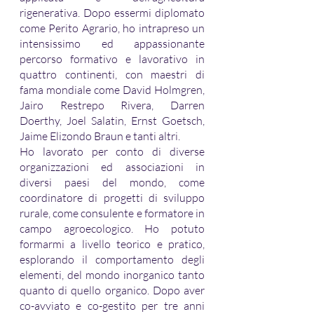
rigenerativa. Dopo essermi diplomato 
come Perito Agrario, ho intrapreso un 
intensissimo ed appassionante 
percorso formativo e lavorativo in 
quattro continenti, con maestri di 
fama mondiale come David Holmgren, 
Jairo Restrepo Rivera, Darren 
Doerthy, Joel Salatin, Ernst Goetsch, 
Jaime Elizondo Braun e tanti altri. 
Ho lavorato per conto di diverse 
organizzazioni ed associazioni in 
diversi paesi del mondo, come 
coordinatore di progetti di sviluppo 
rurale, come consulente e formatore in 
campo agroecologico. Ho potuto 
formarmi a livello teorico e pratico, 
esplorando il comportamento degli 
elementi, del mondo inorganico tanto 
quanto di quello organico. Dopo aver 
co-avviato e co-gestito per tre anni 