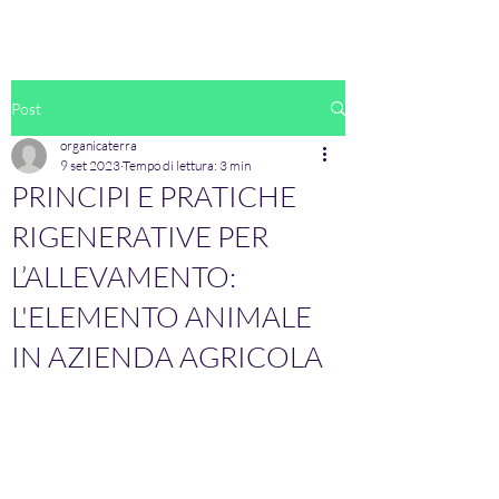
Post
organicaterra
9 set 2023
Tempo di lettura: 3 min
PRINCIPI E PRATICHE
RIGENERATIVE PER
L’ALLEVAMENTO:
L'ELEMENTO ANIMALE
IN AZIENDA AGRICOLA