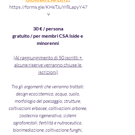
https://forms.gle/KHsTJuYr8LapyY47
9
30 € / persona
gratuito / per membri CSA Iside e 
minorenni 
(Al raggiungimento di 50 iscritti + 
alcune riserve verranno chiuse le 
iscrizioni)
Tra gli argomenti che verranno trattati: 
design ecosistemico, acqua, suolo, 
morfologia del paesaggio, strutture, 
coltivazioni erbacee, coltivazioni arboree, 
zootecnia rigenerativa, sistemi 
agroforestali, fertilità e nutraceutica, 
biorimediazione, coltivazione funghi, 