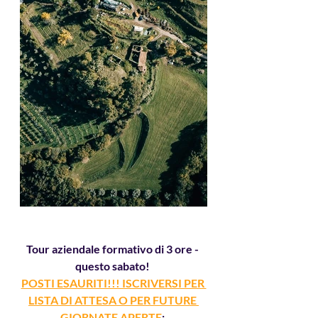
Tour aziendale formativo di 3 ore - 
questo sabato! 
POSTI ESAURITI!!! ISCRIVERSI PER 
LISTA DI ATTESA O PER FUTURE 
GIORNATE APERTE
: 