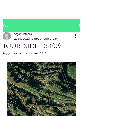
Post
organicaterra
25 set 2023
Tempo di lettura: 1 min
TOUR ISIDE - 30/09
Aggiornamento:
27 set 2023