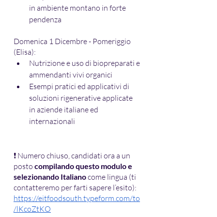
in ambiente montano in forte 
pendenza
Domenica 1 Dicembre - Pomeriggio 
(Elisa):
Nutrizione e uso di biopreparati e 
ammendanti vivi organici
Esempi pratici ed applicativi di 
soluzioni rigenerative applicate 
in aziende italiane ed 
internazionali
❗ Numero chiuso, candidati ora a un 
posto 
compilando questo modulo e 
selezionando Italiano
 come lingua (ti 
contatteremo per farti sapere l’esito): 
https://eitfoodsouth.typeform.com/to
/lKcoZtKO