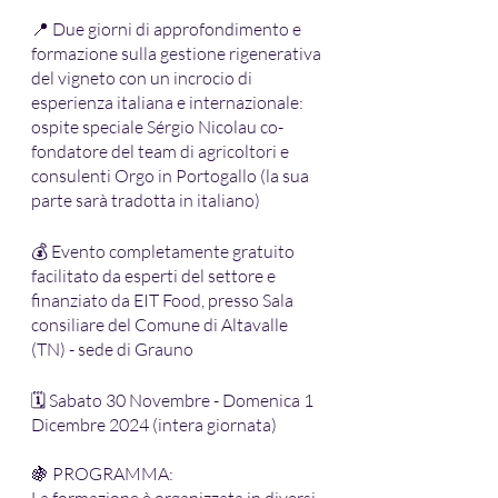
📍 Due giorni di approfondimento e 
formazione sulla gestione rigenerativa 
del vigneto con un incrocio di 
esperienza italiana e internazionale: 
ospite speciale Sérgio Nicolau co-
fondatore del team di agricoltori e 
consulenti Orgo in Portogallo (la sua 
parte sarà tradotta in italiano)
💰 Evento completamente gratuito 
facilitato da esperti del settore e 
finanziato da EIT Food, presso Sala 
consiliare del Comune di Altavalle 
(TN) - sede di Grauno
🗓 Sabato 30 Novembre - Domenica 1 
Dicembre 2024 (intera giornata)
🍇 PROGRAMMA:
La formazione è organizzata in diversi 