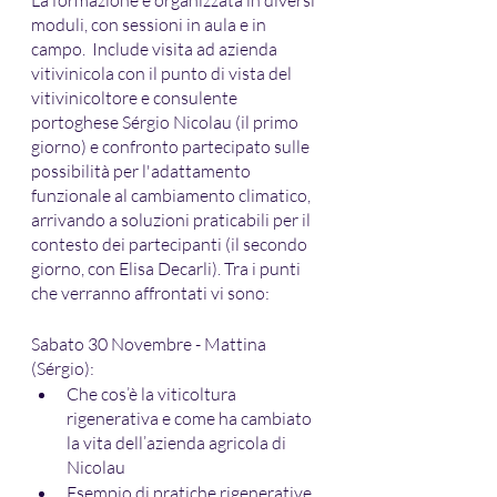
moduli, con sessioni in aula e in 
campo.  Include visita ad azienda 
vitivinicola con il punto di vista del 
vitivinicoltore e consulente 
portoghese Sérgio Nicolau (il primo 
giorno) e confronto partecipato sulle 
possibilità per l'adattamento 
funzionale al cambiamento climatico, 
arrivando a soluzioni praticabili per il 
contesto dei partecipanti (il secondo 
giorno, con Elisa Decarli). Tra i punti 
che verranno affrontati vi sono:
Sabato 30 Novembre - Mattina 
(Sérgio):
Che cos’è la viticoltura 
rigenerativa e come ha cambiato 
la vita dell’azienda agricola di 
Nicolau
Esempio di pratiche rigenerative 