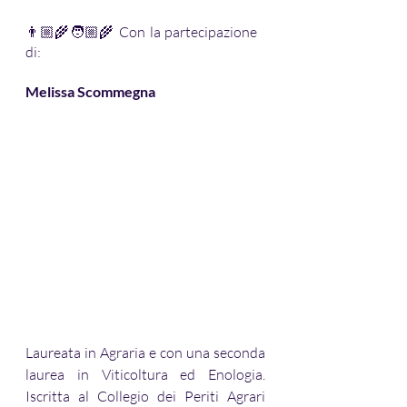
👨🏼‍🌾🧑🏼‍🌾 Con la partecipazione 
di:
Melissa Scommegna
Laureata in Agraria e con una seconda 
laurea in Viticoltura ed Enologia. 
Iscritta al Collegio dei Periti Agrari 