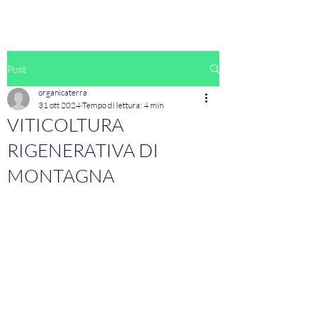
Post
organicaterra
31 ott 2024
Tempo di lettura: 4 min
VITICOLTURA
RIGENERATIVA DI
MONTAGNA