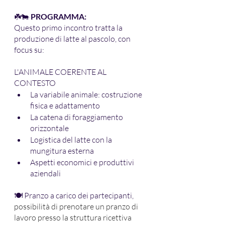
☘️🐄 
PROGRAMMA:
Questo primo incontro tratta la 
produzione di latte al pascolo, con 
focus su:
L'ANIMALE COERENTE AL 
CONTESTO
La variabile animale: costruzione 
fisica e adattamento 
La catena di foraggiamento 
orizzontale
Logistica del latte con la 
mungitura esterna
Aspetti economici e produttivi 
aziendali
🍽 Pranzo a carico dei partecipanti, 
possibilità di prenotare un pranzo di 
lavoro presso la struttura ricettiva 