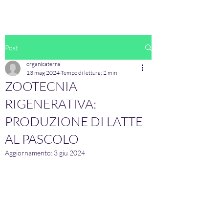
Post
organicaterra
13 mag 2024
Tempo di lettura: 2 min
ZOOTECNIA
RIGENERATIVA:
PRODUZIONE DI LATTE
AL PASCOLO
Aggiornamento:
3 giu 2024