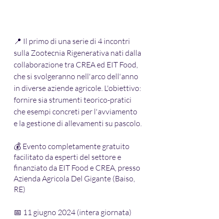
📍 Il primo di una serie di 4 incontri 
sulla Zootecnia Rigenerativa nati dalla 
collaborazione tra CREA ed EIT Food, 
che si svolgeranno nell'arco dell'anno 
in diverse aziende agricole. L'obiettivo: 
fornire sia strumenti teorico-pratici 
che esempi concreti per l'avviamento 
e la gestione di allevamenti su pascolo.
💰 Evento completamente gratuito 
facilitato da esperti del settore e 
finanziato da EIT Food e CREA, presso 
Azienda Agricola Del Gigante (Baiso, 
RE)
📅 11 giugno 2024 (intera giornata)